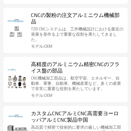
CNCの製粉の注文アルミニウム機械部
品
TZR CNCシステムは、工作機械設計における最近の
発展を形作る上で重要な役割を果たしてきまし
た。
モデル:OEM
高精度のアルミニウム精密CNCのフラ
イス盤の部品
CNC機械加工部品は、航空宇宙、エネルギー、自
動車、軍事、自動車、機械産業など、多くの産業
で非常に重要な役割を果たしています。
モデル:OEM
カスタムCNCアルミCNC高需要ヨーロ
ッパアルミCNC製品中国
高品質で精密で技術的に要求の厳しい機械加工部