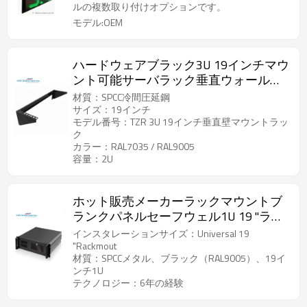
ルの複数取り付けオプションです。
モデル:OEM
ハードウェアブラック3U 19インチマウ
ント可能サーバラック垂直ウォールマ
ウントラック
材質：SPCC冷間圧延鋼
サイズ：19インチ
モデル番号：TZR 3U 19インチ垂直壁マウントラッ
ク
カラー：RAL7035 / RAL9005
容量：2U
ホット販売メーカーラックマウントブ
ランクパネルセーフウェル1U 19 "ラッ
クマウントブランクパネル
インスタレーションサイズ：Universal 19
"Rackmout
材質：SPCCメタル、ブラック（RAL9005）、19イ
ンチ1U
テクノロジー：6年の経験